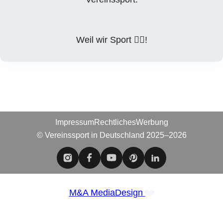
Weil wir Sport ❤️‍🔥!
Impressum
Rechtliches
Werbung
© Vereinssport in Deutschland 2025–2026
❤️
M&A MediaDesign