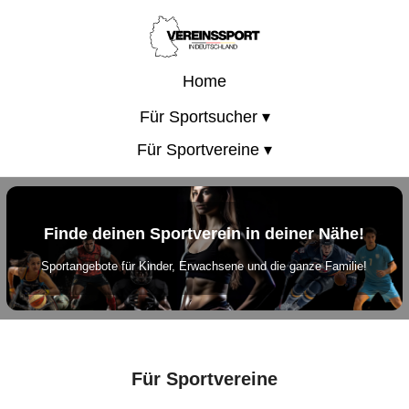
Home
Für Sportsucher ▾
Für Sportvereine ▾
Finde deinen Sportverein in deiner Nähe!
Sportangebote für Kinder, Erwachsene und die ganze Familie!
Für Sportvereine