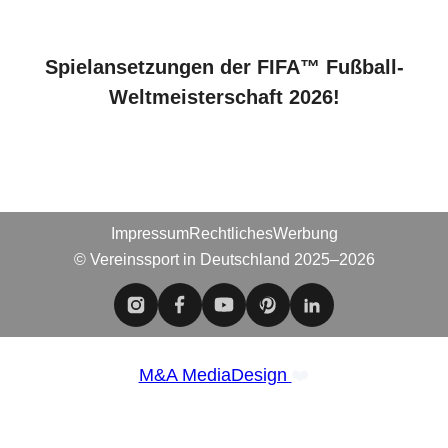
Spielansetzungen der FIFA™ Fußball-
Weltmeisterschaft 2026!
Impressum
Rechtliches
Werbung
© Vereinssport in Deutschland 2025–2026
❤️
M&A MediaDesign