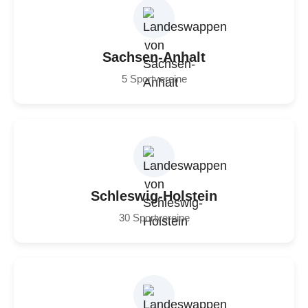
Sachsen-Anhalt
5 Sportvereine
Schleswig-Holstein
30 Sportvereine