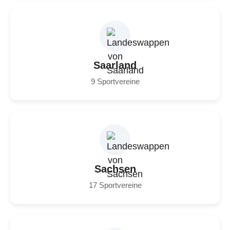
Saarland
9 Sportvereine
Sachsen
17 Sportvereine