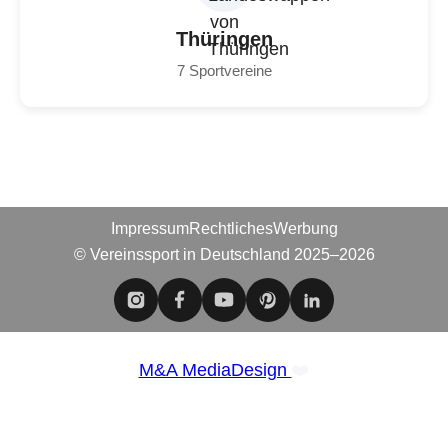
Thüringen
7 Sportvereine
Impressum
Rechtliches
Werbung
© Vereinssport in Deutschland 2025–2026
❤️
M&A MediaDesign