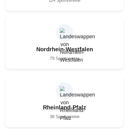
114 Sportvereine
Nordrhein-Westfalen
79 Sportvereine
Rheinland-Pfalz
38 Sportvereine