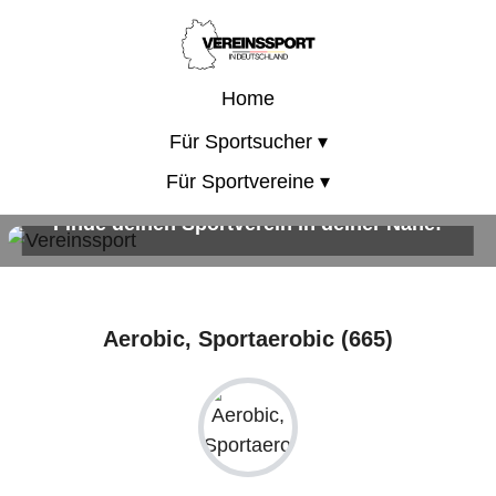
Home
Für Sportsucher ▾
Für Sportvereine ▾
Finde deinen Sportverein in deiner Nähe!
Sportangebote für Kinder, Erwachsene und die ganze Familie!
Aerobic, Sportaerobic (665)