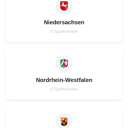
Niedersachsen
0 Sportvereine
Nordrhein-Westfalen
0 Sportvereine