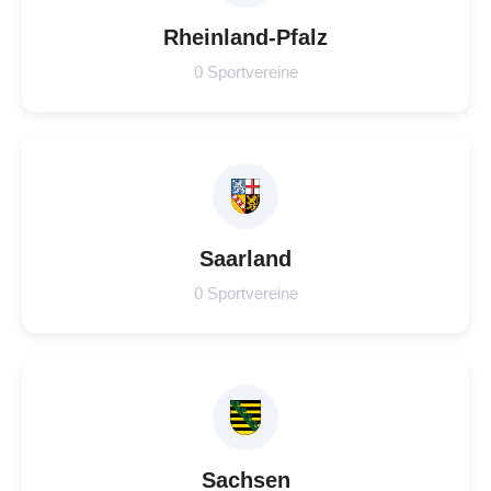
Rheinland-Pfalz
0 Sportvereine
Saarland
0 Sportvereine
Sachsen