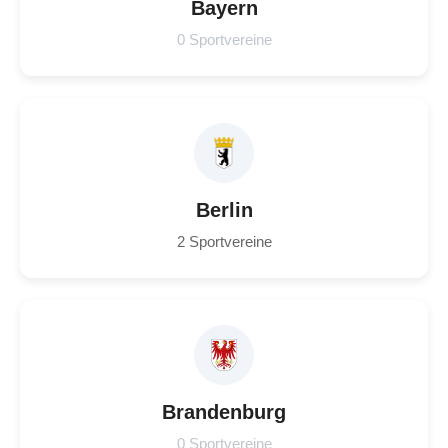
Bayern
0 Sportvereine
Berlin
2 Sportvereine
Brandenburg
0 Sportvereine