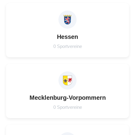
Hessen
0 Sportvereine
Mecklenburg-Vorpommern
0 Sportvereine