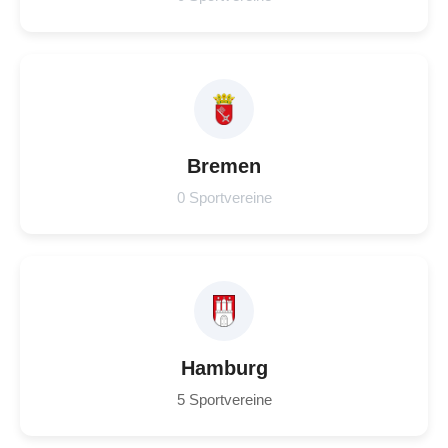
Bremen
0 Sportvereine
Hamburg
5 Sportvereine