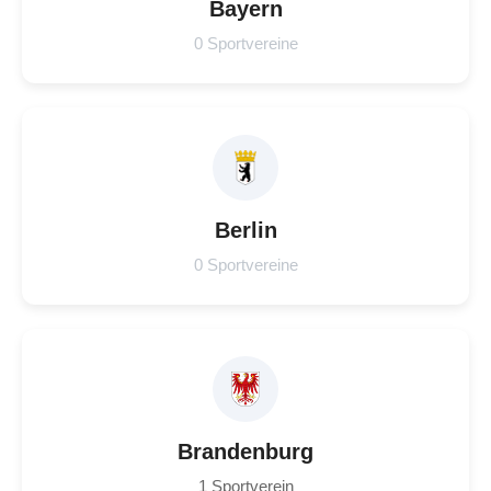
Bayern
0 Sportvereine
Berlin
0 Sportvereine
Brandenburg
1 Sportverein