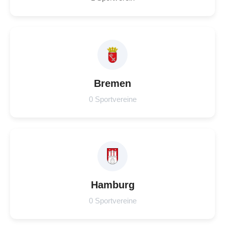
Bremen
0 Sportvereine
Hamburg
0 Sportvereine