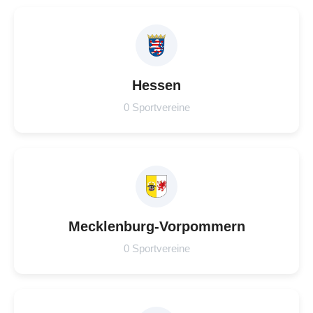
Hessen
0 Sportvereine
Mecklenburg-Vorpommern
0 Sportvereine