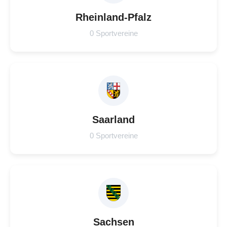
Rheinland-Pfalz
0 Sportvereine
Saarland
0 Sportvereine
Sachsen