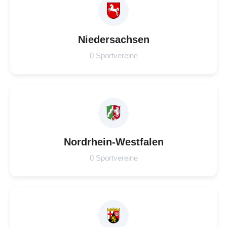
Niedersachsen
0 Sportvereine
Nordrhein-Westfalen
0 Sportvereine