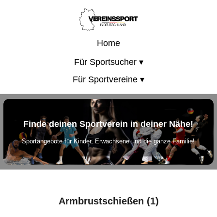
Home
Für Sportsucher ▾
Für Sportvereine ▾
Finde deinen Sportverein in deiner Nähe!
Sportangebote für Kinder, Erwachsene und die ganze Familie!
Armbrustschießen (1)