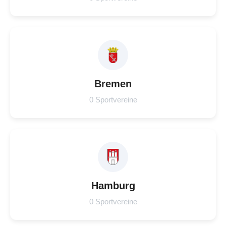
Bremen
0 Sportvereine
Hamburg
0 Sportvereine