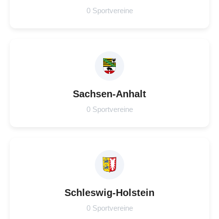
0 Sportvereine
Sachsen-Anhalt
0 Sportvereine
Schleswig-Holstein
0 Sportvereine