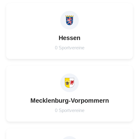
Hessen
0 Sportvereine
Mecklenburg-Vorpommern
0 Sportvereine