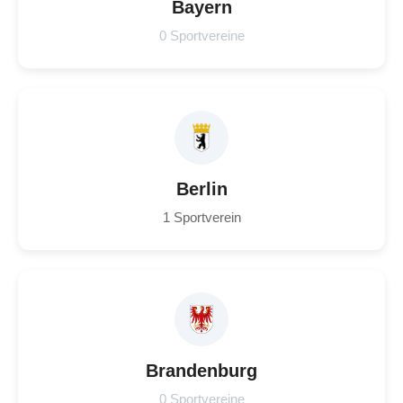
Bayern
0 Sportvereine
Berlin
1 Sportverein
Brandenburg
0 Sportvereine