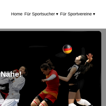
Home
Für Sportsucher ▾
Für Sportvereine ▾
 Nähe!
ie!