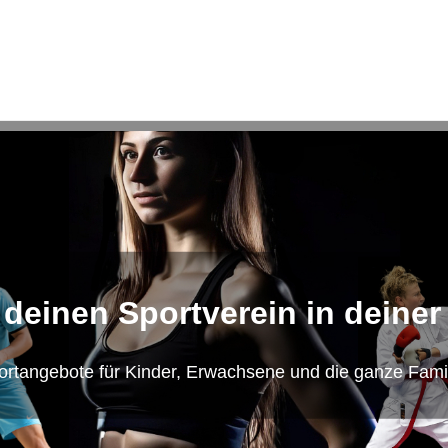
 deinen Sportverein in deiner
ortangebote für Kinder, Erwachsene und die ganze Famil