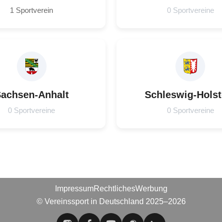
1 Sportverein
0 Sportvereine
achsen-Anhalt
Schleswig-Holst
0 Sportvereine
0 Sportvereine
Impressum
Rechtliches
Werbung
© Vereinssport in Deutschland 2025–2026