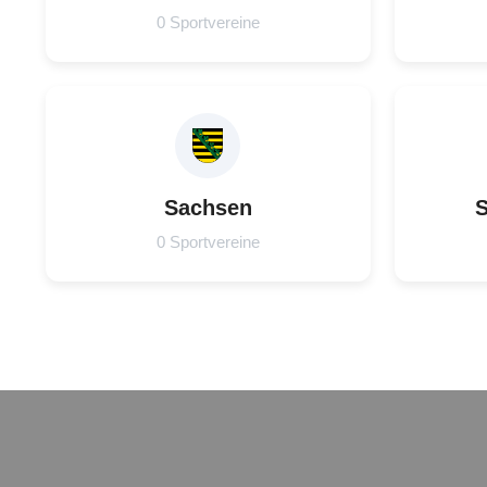
0 Sportvereine
Sachsen
S
0 Sportvereine