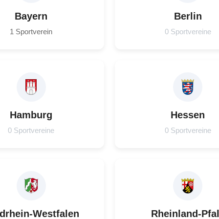
Bayern
Berlin
1 Sportverein
0 Sportvereine
Hamburg
Hessen
0 Sportvereine
0 Sportvereine
drhein-Westfalen
Rheinland-Pfa