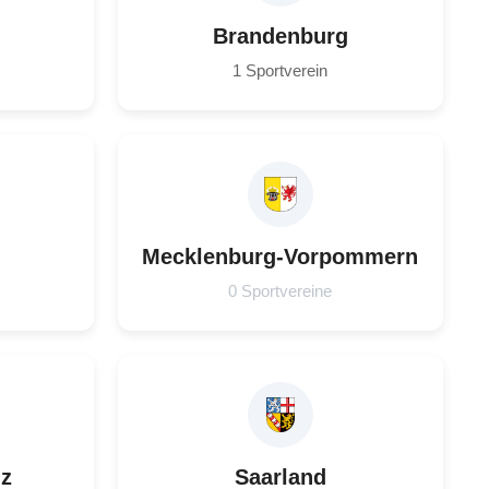
Brandenburg
1 Sportverein
Mecklenburg-Vorpommern
0 Sportvereine
lz
Saarland