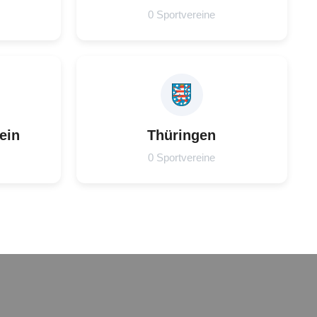
0 Sportvereine
ein
Thüringen
0 Sportvereine