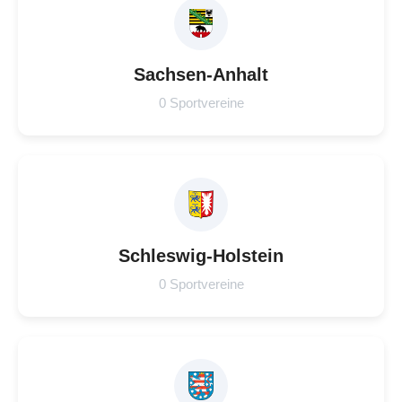
Sachsen-Anhalt
0 Sportvereine
Schleswig-Holstein
0 Sportvereine