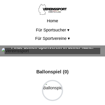
Home
Für Sportsucher ▾
Für Sportvereine ▾
Finde deinen Sportverein in deiner Nähe!
Sportangebote für Kinder, Erwachsene und die ganze Familie!
Ballonspiel (0)