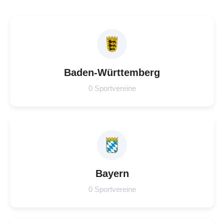
Baden-Württemberg
0 Sportvereine
Bayern
0 Sportvereine