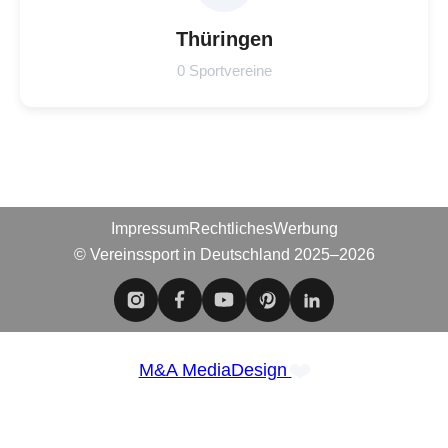
Thüringen
0 Sportvereine
Impressum
Rechtliches
Werbung
© Vereinssport in Deutschland 2025–2026
❤️
M&A MediaDesign