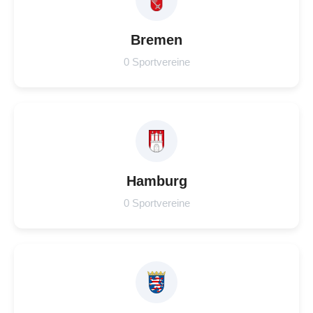
Bremen
0 Sportvereine
Hamburg
0 Sportvereine