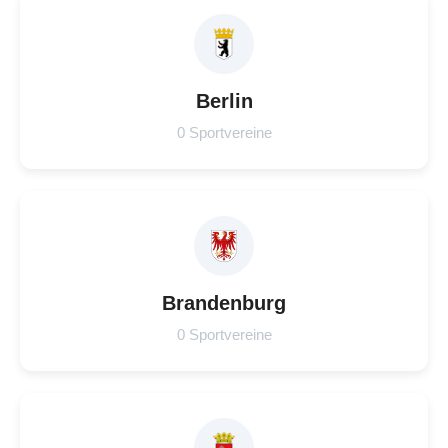
Berlin
0 Sportvereine
Brandenburg
0 Sportvereine