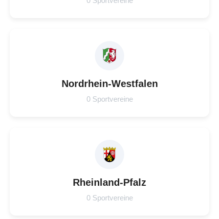
0 Sportvereine
Nordrhein-Westfalen
0 Sportvereine
Rheinland-Pfalz
0 Sportvereine