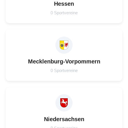
Hessen
0 Sportvereine
Mecklenburg-Vorpommern
0 Sportvereine
Niedersachsen