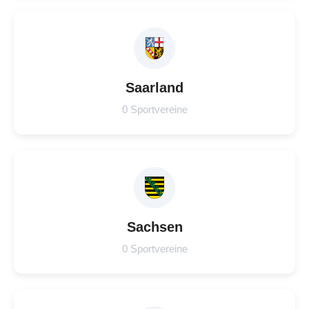
Saarland
0 Sportvereine
Sachsen
0 Sportvereine