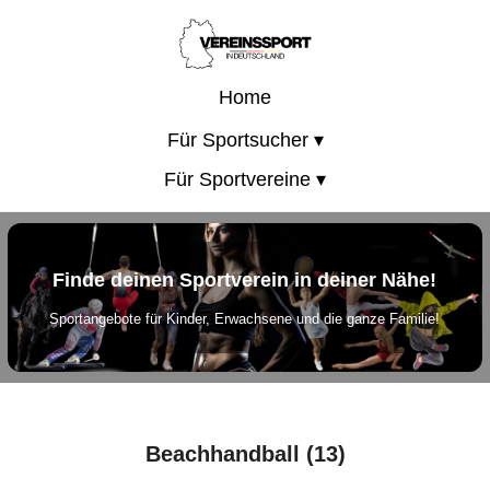
Home
Für Sportsucher ▾
Für Sportvereine ▾
Finde deinen Sportverein in deiner Nähe!
Sportangebote für Kinder, Erwachsene und die ganze Familie!
Beachhandball (13)