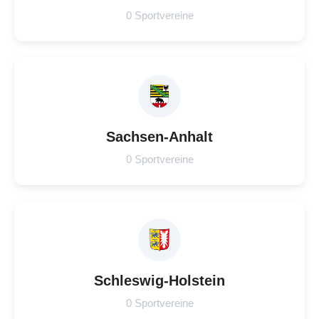
0 Sportvereine
Sachsen-Anhalt
0 Sportvereine
Schleswig-Holstein
0 Sportvereine