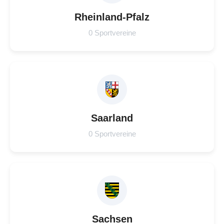
Rheinland-Pfalz
0 Sportvereine
Saarland
0 Sportvereine
Sachsen