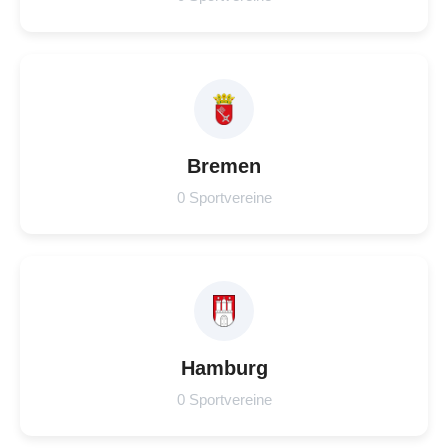
Bremen
0 Sportvereine
Hamburg
0 Sportvereine