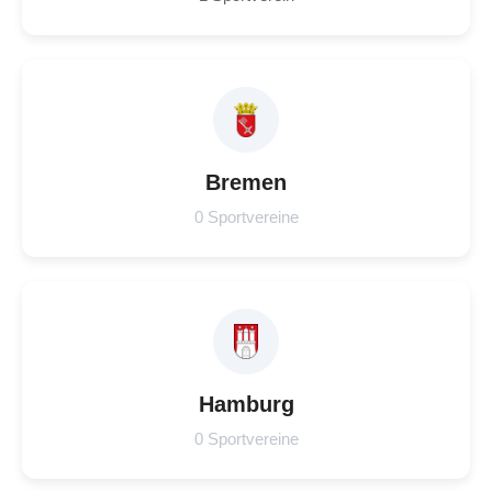
Bremen
0 Sportvereine
Hamburg
0 Sportvereine