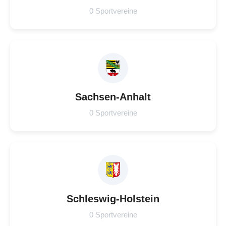
0 Sportvereine
Sachsen-Anhalt
0 Sportvereine
Schleswig-Holstein
0 Sportvereine