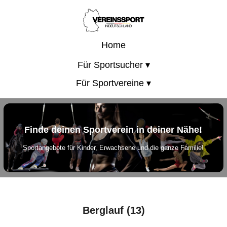
Home
Für Sportsucher ▾
Für Sportvereine ▾
Finde deinen Sportverein in deiner Nähe!
Sportangebote für Kinder, Erwachsene und die ganze Familie!
Berglauf (13)