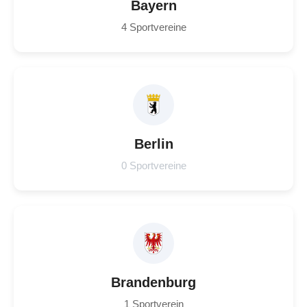
Bayern
4 Sportvereine
Berlin
0 Sportvereine
Brandenburg
1 Sportverein