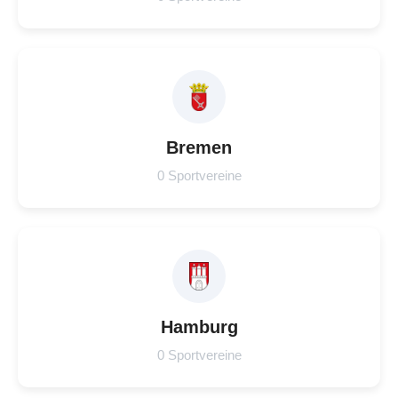
Bremen
0 Sportvereine
Hamburg
0 Sportvereine