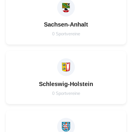
Sachsen-Anhalt
0 Sportvereine
Schleswig-Holstein
0 Sportvereine