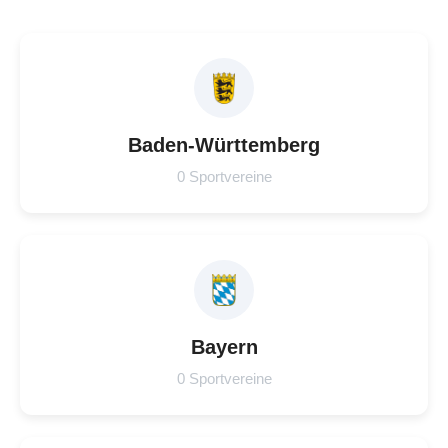
Baden-Württemberg
0 Sportvereine
Bayern
0 Sportvereine