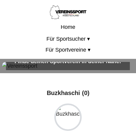
Home
Für Sportsucher ▾
Für Sportvereine ▾
Finde deinen Sportverein in deiner Nähe!
Sportangebote für Kinder, Erwachsene und die ganze Familie!
Buzkhaschi (0)