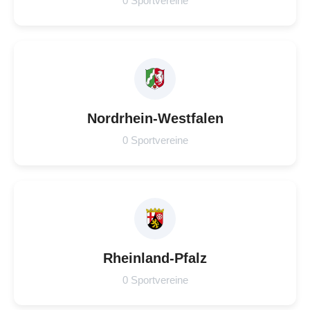
0 Sportvereine
Nordrhein-Westfalen
0 Sportvereine
Rheinland-Pfalz
0 Sportvereine