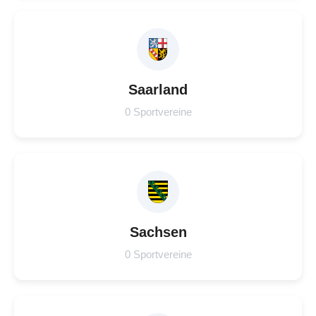
Saarland
0 Sportvereine
Sachsen
0 Sportvereine