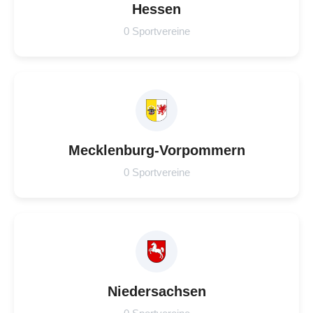
Hessen
0 Sportvereine
Mecklenburg-Vorpommern
0 Sportvereine
Niedersachsen