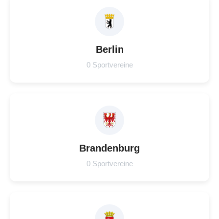
Berlin
0 Sportvereine
Brandenburg
0 Sportvereine