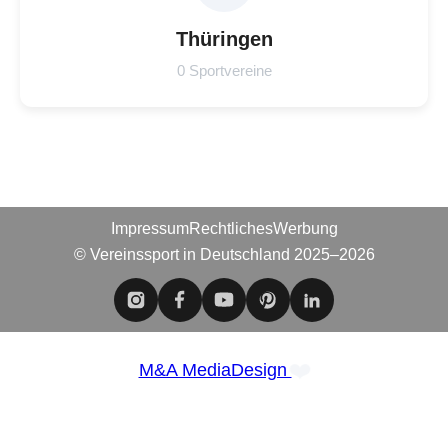
Thüringen
0 Sportvereine
Impressum
Rechtliches
Werbung
© Vereinssport in Deutschland 2025–2026
❤️
M&A MediaDesign