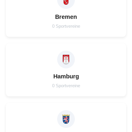
Bremen
0 Sportvereine
Hamburg
0 Sportvereine