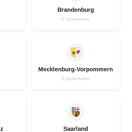
Brandenburg
0 Sportvereine
Mecklenburg-Vorpommern
0 Sportvereine
lz
Saarland