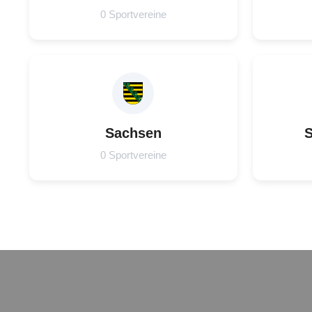
0 Sportvereine
Sachsen
S
0 Sportvereine