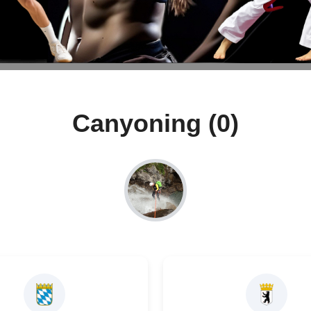
Canyoning (0)