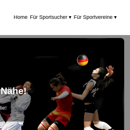
Home
Für Sportsucher ▾
Für Sportvereine ▾
 Nähe!
ie!