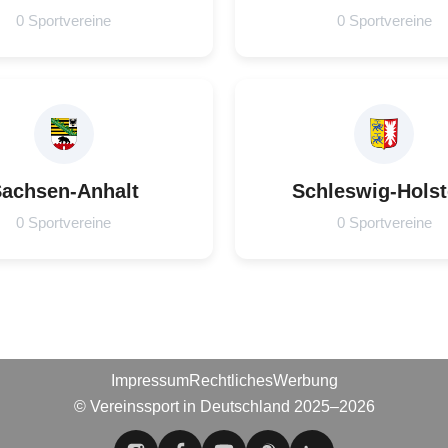
0 Sportvereine
0 Sportvereine
achsen-Anhalt
Schleswig-Holst
0 Sportvereine
0 Sportvereine
Impressum
Rechtliches
Werbung
© Vereinssport in Deutschland 2025–2026