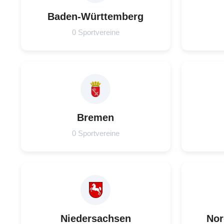
Baden-Württemberg
0 Sportvereine
Bremen
0 Sportvereine
Niedersachsen
Nor