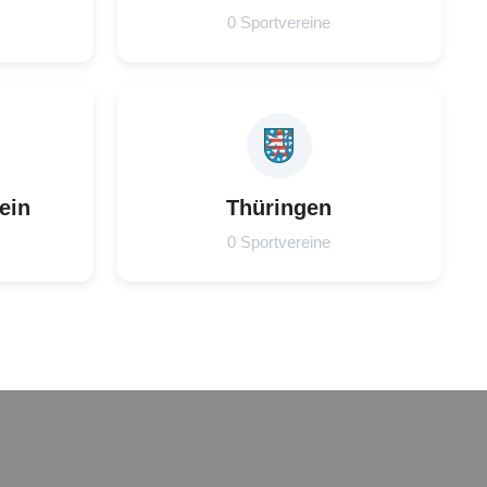
0 Sportvereine
ein
Thüringen
0 Sportvereine