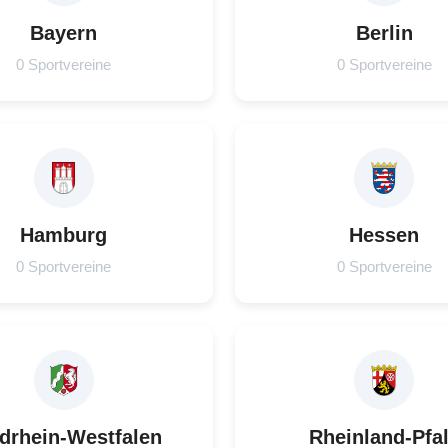
Bayern
Berlin
0 Sportvereine
0 Sportvereine
Hamburg
Hessen
0 Sportvereine
0 Sportvereine
drhein-Westfalen
Rheinland-Pfa