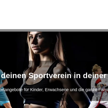
 deinen Sportverein in deiner
ortangebote für Kinder, Erwachsene und die ganze Famil