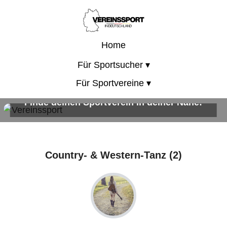
Home
Für Sportsucher ▾
Für Sportvereine ▾
Finde deinen Sportverein in deiner Nähe!
Sportangebote für Kinder, Erwachsene und die ganze Familie!
Country- & Western-Tanz (2)