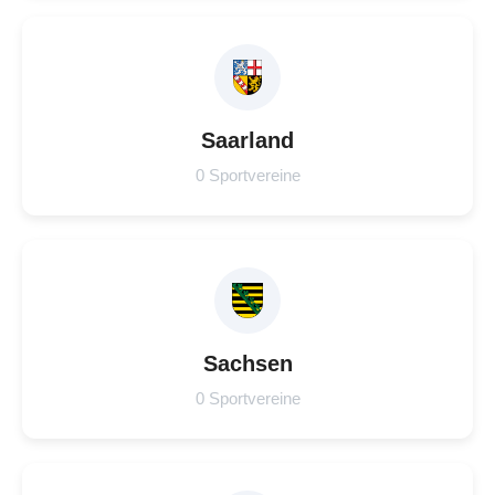
Saarland
0 Sportvereine
Sachsen
0 Sportvereine