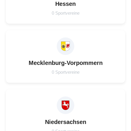
Hessen
0 Sportvereine
Mecklenburg-Vorpommern
0 Sportvereine
Niedersachsen