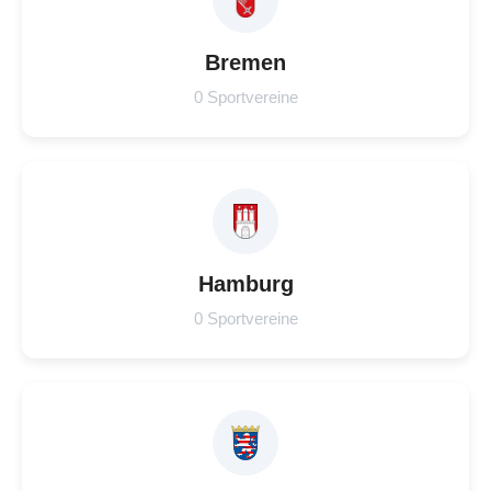
Bremen
0 Sportvereine
Hamburg
0 Sportvereine