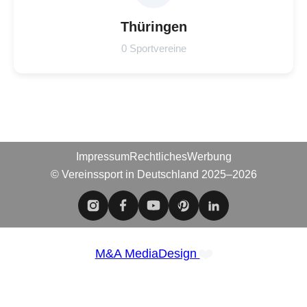
Thüringen
0 Sportvereine
Impressum
Rechtliches
Werbung
© Vereinssport in Deutschland 2025–2026
❤️
M&A MediaDesign