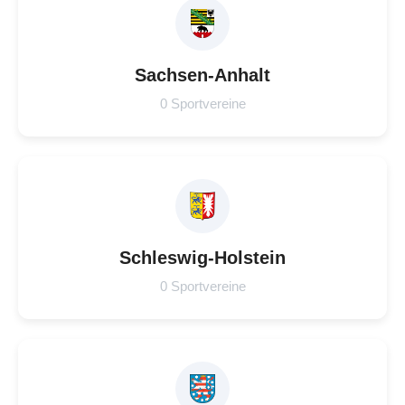
Sachsen-Anhalt
0 Sportvereine
Schleswig-Holstein
0 Sportvereine