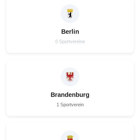
Berlin
0 Sportvereine
Brandenburg
1 Sportverein