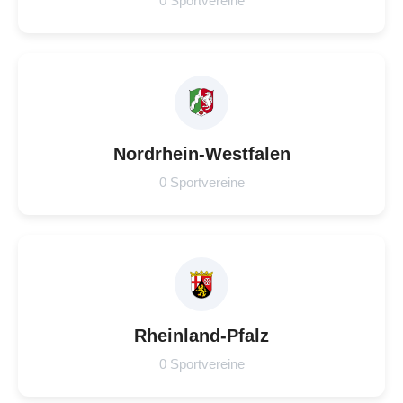
0 Sportvereine
Nordrhein-Westfalen
0 Sportvereine
Rheinland-Pfalz
0 Sportvereine