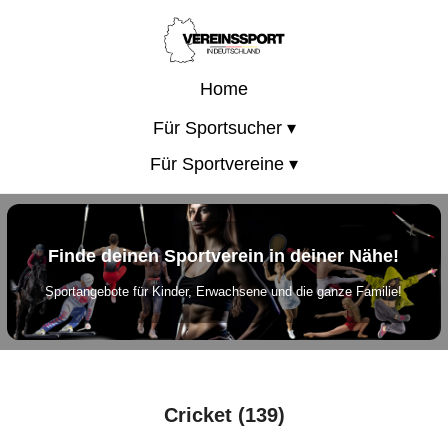
Home
Für Sportsucher ▾
Für Sportvereine ▾
Finde deinen Sportverein in deiner Nähe!
Sportangebote für Kinder, Erwachsene und die ganze Familie!
Cricket (139)