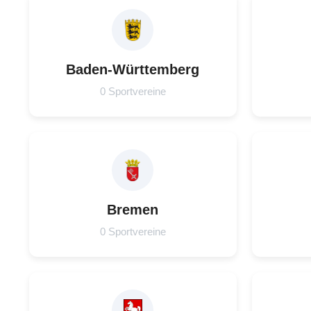
Baden-Württemberg
0 Sportvereine
Bremen
0 Sportvereine