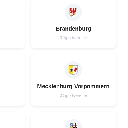
Brandenburg
0 Sportvereine
Mecklenburg-Vorpommern
0 Sportvereine