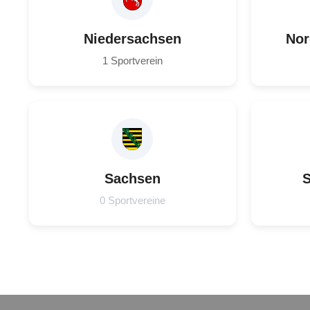
Niedersachsen
Nor
1 Sportverein
Sachsen
S
0 Sportvereine