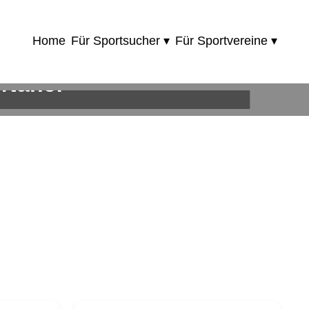
Home
Für Sportsucher ▾
Für Sportvereine ▾
 Nähe!
ie!