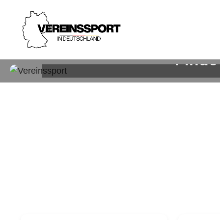
Finde
Sp