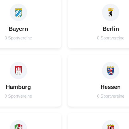
Bayern
Berlin
0 Sportvereine
0 Sportvereine
Hamburg
Hessen
0 Sportvereine
0 Sportvereine