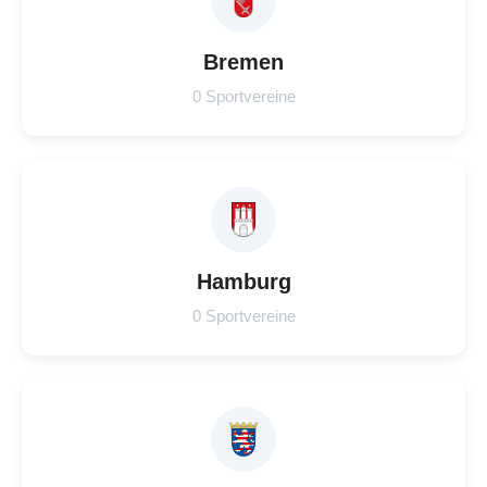
Bremen
0 Sportvereine
Hamburg
0 Sportvereine