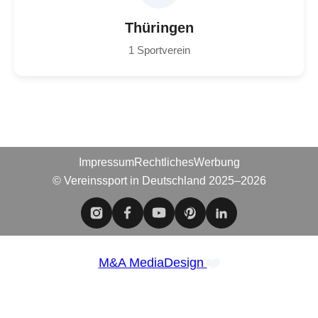
Thüringen
1 Sportverein
Impressum
Rechtliches
Werbung
© Vereinssport in Deutschland 2025–2026
❤️
M&A MediaDesign