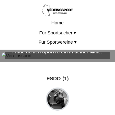
Home
Für Sportsucher ▾
Für Sportvereine ▾
Finde deinen Sportverein in deiner Nähe!
Sportangebote für Kinder, Erwachsene und die ganze Familie!
ESDO (1)