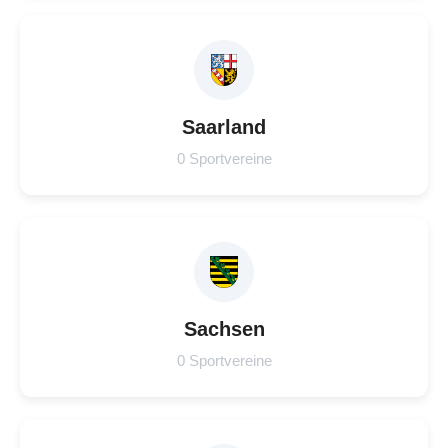
Saarland
0 Sportvereine
Sachsen
0 Sportvereine