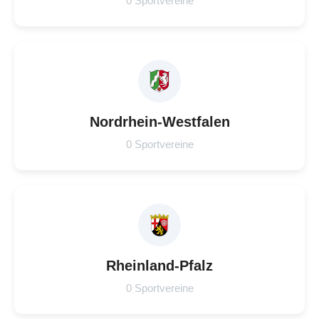
0 Sportvereine
Nordrhein-Westfalen
0 Sportvereine
Rheinland-Pfalz
0 Sportvereine