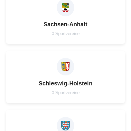
Sachsen-Anhalt
0 Sportvereine
Schleswig-Holstein
0 Sportvereine