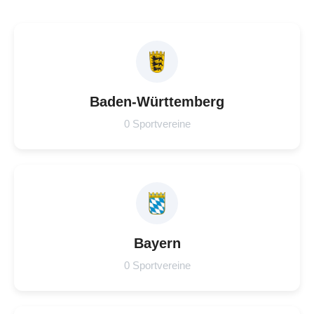
Baden-Württemberg
0 Sportvereine
Bayern
0 Sportvereine