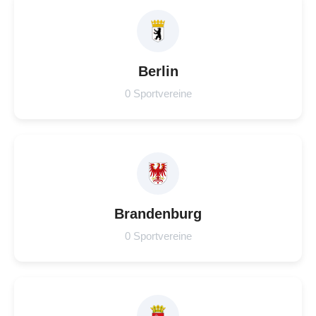
Berlin
0 Sportvereine
Brandenburg
0 Sportvereine