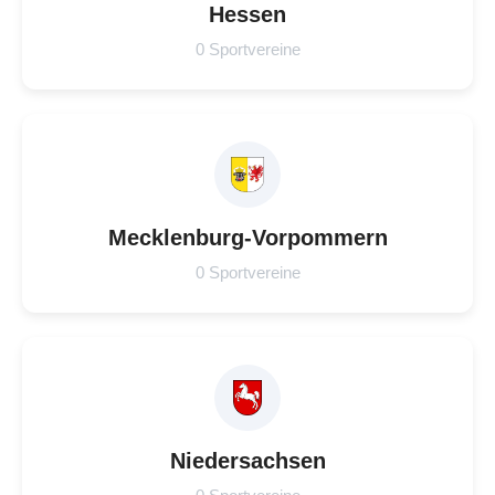
Hessen
0 Sportvereine
Mecklenburg-Vorpommern
0 Sportvereine
Niedersachsen