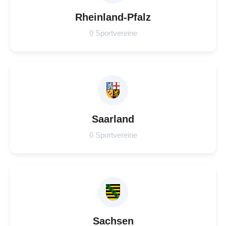
Rheinland-Pfalz
0 Sportvereine
Saarland
0 Sportvereine
Sachsen