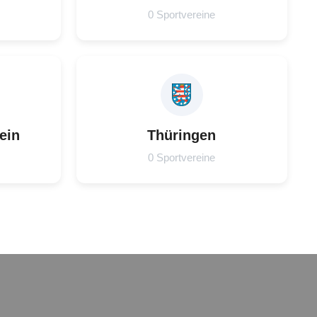
0 Sportvereine
ein
Thüringen
0 Sportvereine