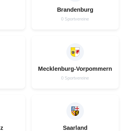
Brandenburg
0 Sportvereine
Mecklenburg-Vorpommern
0 Sportvereine
lz
Saarland