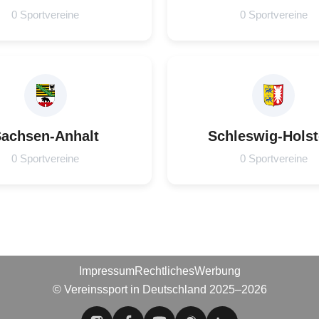
0 Sportvereine
0 Sportvereine
achsen-Anhalt
Schleswig-Holst
0 Sportvereine
0 Sportvereine
Impressum
Rechtliches
Werbung
© Vereinssport in Deutschland 2025–2026