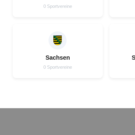
0 Sportvereine
Sachsen
S
0 Sportvereine