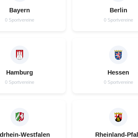
Bayern
Berlin
0 Sportvereine
0 Sportvereine
Hamburg
Hessen
0 Sportvereine
0 Sportvereine
drhein-Westfalen
Rheinland-Pfa