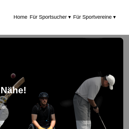
Home
Für Sportsucher ▾
Für Sportvereine ▾
 Nähe!
ie!