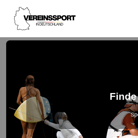
Finde
Sp