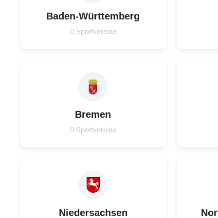
Baden-Württemberg
0 Sportvereine
Bremen
0 Sportvereine
Niedersachsen
Nor