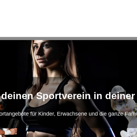
 deinen Sportverein in deiner
ortangebote für Kinder, Erwachsene und die ganze Famil