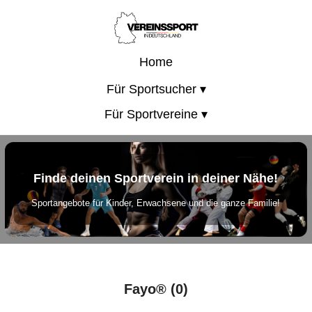
Home
Für Sportsucher ▾
Für Sportvereine ▾
Finde deinen Sportverein in deiner Nähe!
Sportangebote für Kinder, Erwachsene und die ganze Familie!
Fayo® (0)