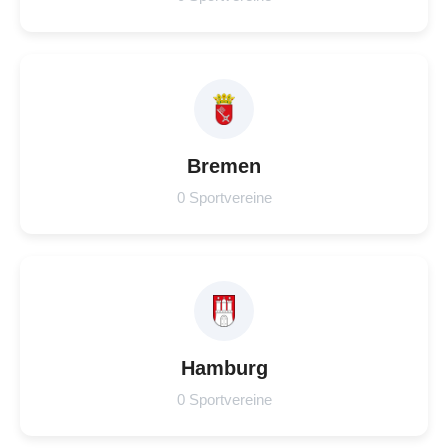
Bremen
0 Sportvereine
Hamburg
0 Sportvereine