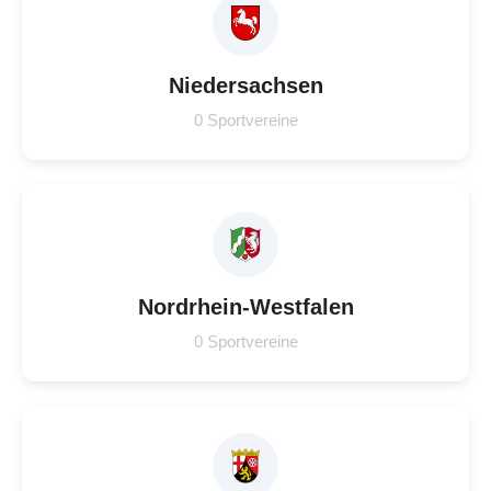
Niedersachsen
0 Sportvereine
Nordrhein-Westfalen
0 Sportvereine