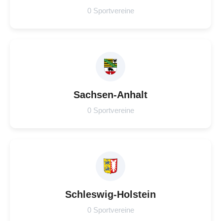
0 Sportvereine
Sachsen-Anhalt
0 Sportvereine
Schleswig-Holstein
0 Sportvereine