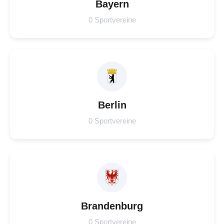
Bayern
0 Sportvereine
Berlin
0 Sportvereine
Brandenburg
0 Sportvereine