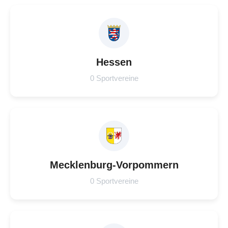
Hessen
0 Sportvereine
Mecklenburg-Vorpommern
0 Sportvereine