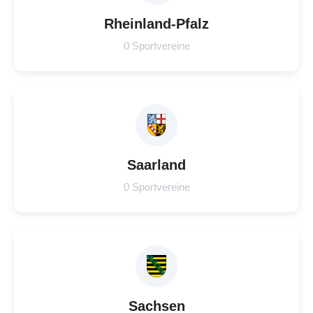
Rheinland-Pfalz
0 Sportvereine
Saarland
0 Sportvereine
Sachsen