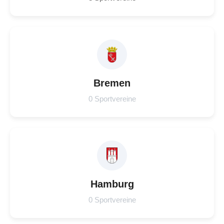
Bremen
0 Sportvereine
Hamburg
0 Sportvereine