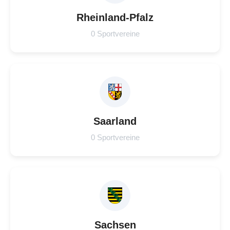
Rheinland-Pfalz
0 Sportvereine
Saarland
0 Sportvereine
Sachsen