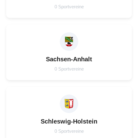
0 Sportvereine
Sachsen-Anhalt
0 Sportvereine
Schleswig-Holstein
0 Sportvereine