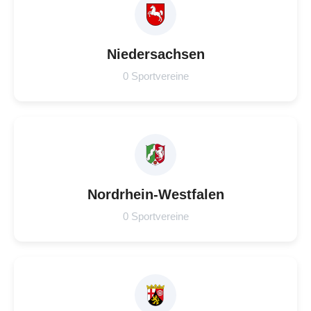
Niedersachsen
0 Sportvereine
Nordrhein-Westfalen
0 Sportvereine