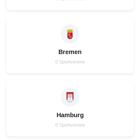
Bremen
0 Sportvereine
Hamburg
0 Sportvereine