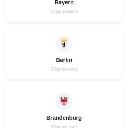
Bayern
0 Sportvereine
Berlin
0 Sportvereine
Brandenburg
0 Sportvereine