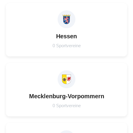
Hessen
0 Sportvereine
Mecklenburg-Vorpommern
0 Sportvereine