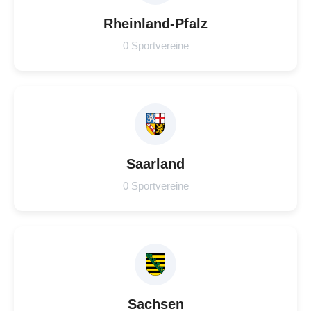
Rheinland-Pfalz
0 Sportvereine
Saarland
0 Sportvereine
Sachsen