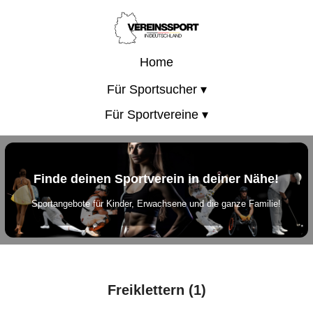
Home
Für Sportsucher ▾
Für Sportvereine ▾
Finde deinen Sportverein in deiner Nähe!
Sportangebote für Kinder, Erwachsene und die ganze Familie!
Freiklettern (1)