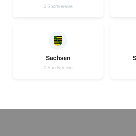
0 Sportvereine
Sachsen
S
0 Sportvereine