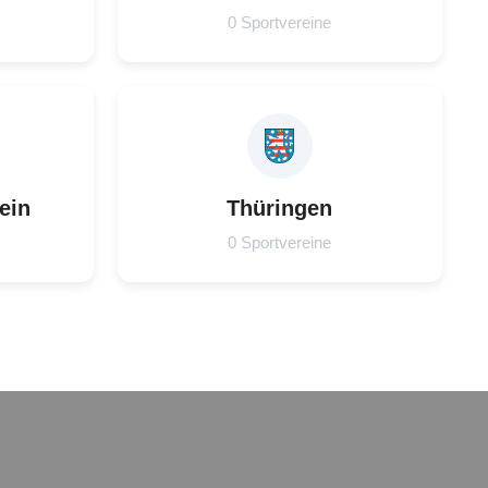
0 Sportvereine
ein
Thüringen
0 Sportvereine