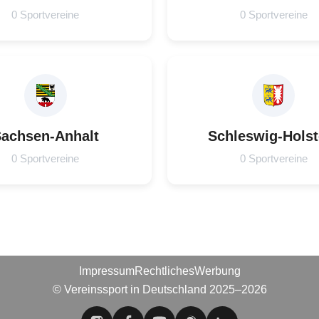
0 Sportvereine
0 Sportvereine
achsen-Anhalt
Schleswig-Holst
0 Sportvereine
0 Sportvereine
Impressum
Rechtliches
Werbung
© Vereinssport in Deutschland 2025–2026