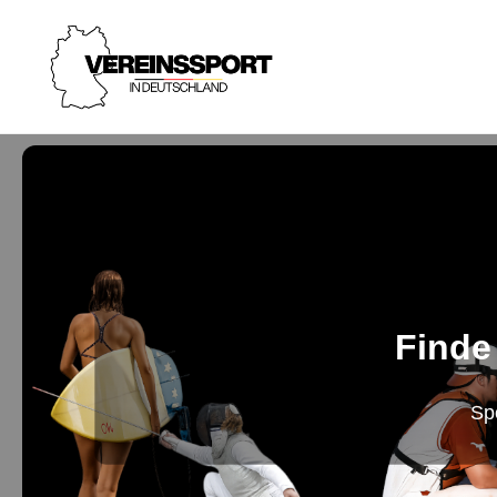
Finde
Sp