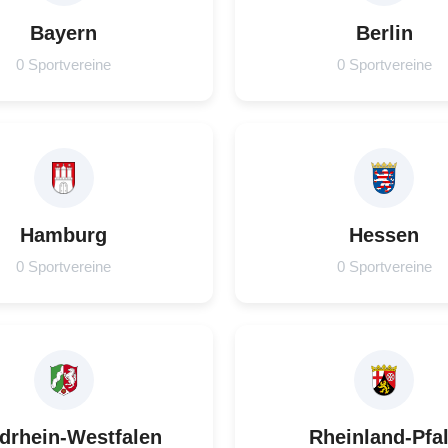
Bayern
Berlin
0 Sportvereine
0 Sportvereine
Hamburg
Hessen
0 Sportvereine
0 Sportvereine
drhein-Westfalen
Rheinland-Pfa