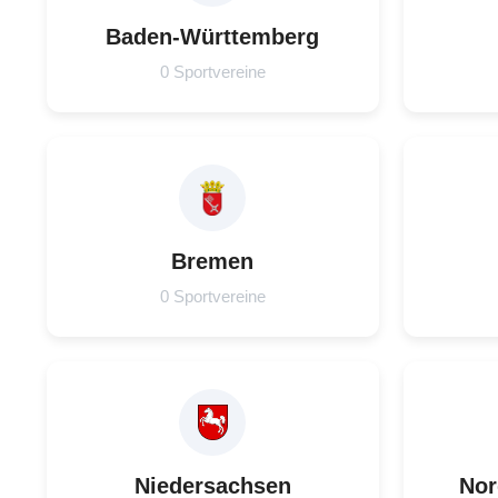
Baden-Württemberg
0 Sportvereine
Bremen
0 Sportvereine
Niedersachsen
Nor