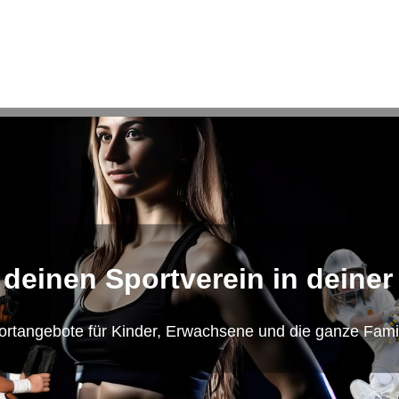
 deinen Sportverein in deiner
ortangebote für Kinder, Erwachsene und die ganze Famil