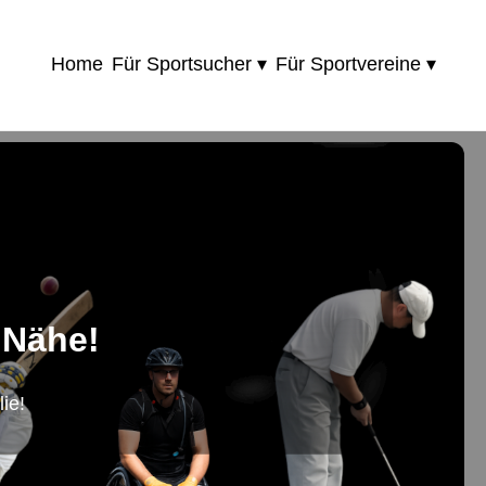
Home
Für Sportsucher ▾
Für Sportvereine ▾
 Nähe!
ie!