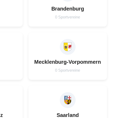
Brandenburg
0 Sportvereine
Mecklenburg-Vorpommern
0 Sportvereine
lz
Saarland