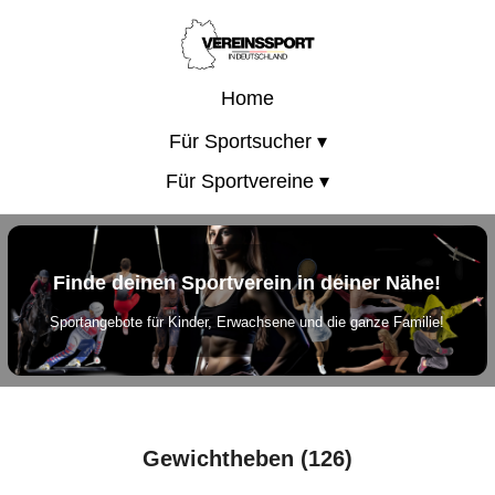
Home
Für Sportsucher ▾
Für Sportvereine ▾
Finde deinen Sportverein in deiner Nähe!
Sportangebote für Kinder, Erwachsene und die ganze Familie!
Gewichtheben (126)