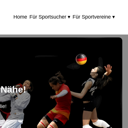
Home
Für Sportsucher ▾
Für Sportvereine ▾
 Nähe!
ie!