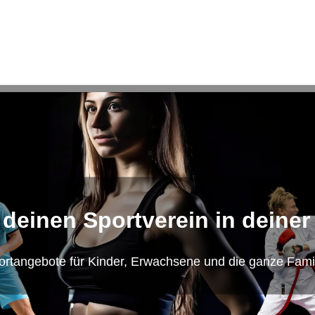
 deinen Sportverein in deiner
ortangebote für Kinder, Erwachsene und die ganze Famil