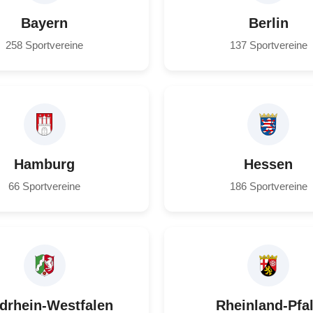
Bayern
Berlin
258 Sportvereine
137 Sportvereine
Hamburg
Hessen
66 Sportvereine
186 Sportvereine
drhein-Westfalen
Rheinland-Pfa