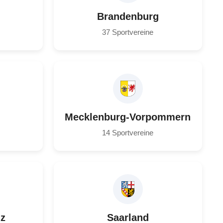
Brandenburg
37 Sportvereine
Mecklenburg-Vorpommern
14 Sportvereine
lz
Saarland