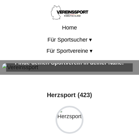
Home
Für Sportsucher ▾
Für Sportvereine ▾
Finde deinen Sportverein in deiner Nähe!
Sportangebote für Kinder, Erwachsene und die ganze Familie!
Herzsport (423)