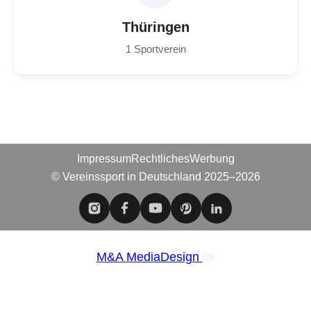
Thüringen
1 Sportverein
Impressum
Rechtliches
Werbung
© Vereinssport in Deutschland 2025–2026
❤️
M&A MediaDesign