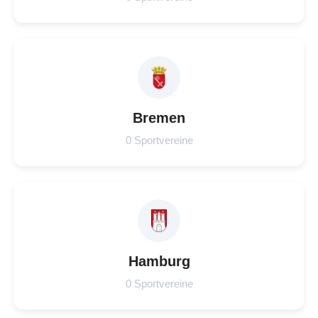
Bremen
0 Sportvereine
Hamburg
0 Sportvereine