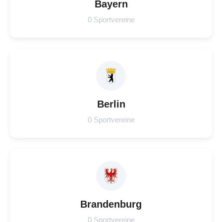
Bayern
0 Sportvereine
Berlin
0 Sportvereine
Brandenburg
0 Sportvereine