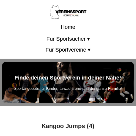
Home
Für Sportsucher ▾
Für Sportvereine ▾
Finde deinen Sportverein in deiner Nähe!
Sportangebote für Kinder, Erwachsene und die ganze Familie!
Kangoo Jumps (4)