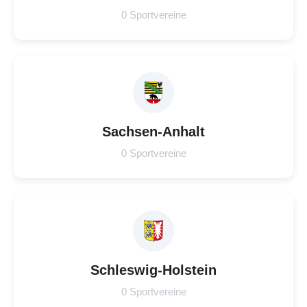
0 Sportvereine
Sachsen-Anhalt
0 Sportvereine
Schleswig-Holstein
0 Sportvereine