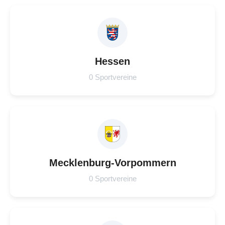
Hessen
0 Sportvereine
Mecklenburg-Vorpommern
0 Sportvereine