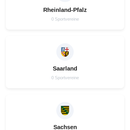
Rheinland-Pfalz
0 Sportvereine
Saarland
0 Sportvereine
Sachsen