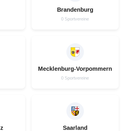
Brandenburg
0 Sportvereine
Mecklenburg-Vorpommern
0 Sportvereine
lz
Saarland