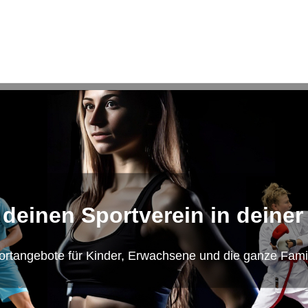
 deinen Sportverein in deiner
ortangebote für Kinder, Erwachsene und die ganze Famil