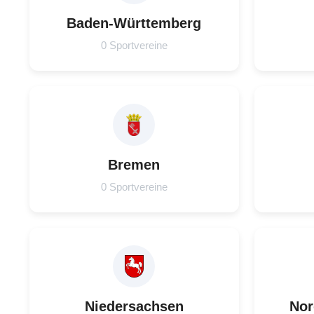
Baden-Württemberg
0 Sportvereine
Bremen
0 Sportvereine
Niedersachsen
Nor