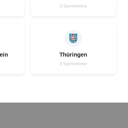
0 Sportvereine
ein
Thüringen
0 Sportvereine