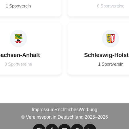
1 Sportverein
0 Sportvereine
achsen-Anhalt
Schleswig-Holst
0 Sportvereine
1 Sportverein
Impressum
Rechtliches
Werbung
© Vereinssport in Deutschland 2025–2026