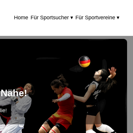
Home
Für Sportsucher ▾
Für Sportvereine ▾
 Nähe!
ie!