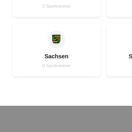
0 Sportvereine
Sachsen
S
0 Sportvereine