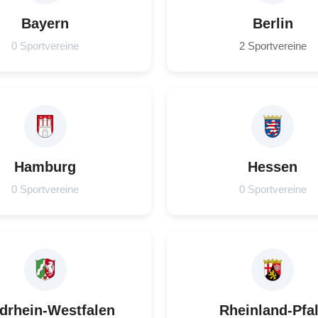
Bayern
Berlin
0 Sportvereine
2 Sportvereine
Hamburg
Hessen
0 Sportvereine
0 Sportvereine
drhein-Westfalen
Rheinland-Pfa