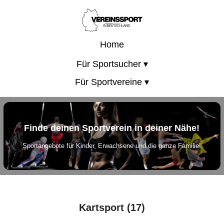
Home
Für Sportsucher ▾
Für Sportvereine ▾
Finde deinen Sportverein in deiner Nähe!
Sportangebote für Kinder, Erwachsene und die ganze Familie!
Kartsport (17)