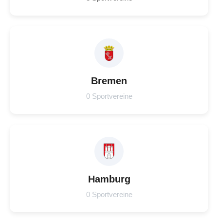
Bremen
0 Sportvereine
Hamburg
0 Sportvereine