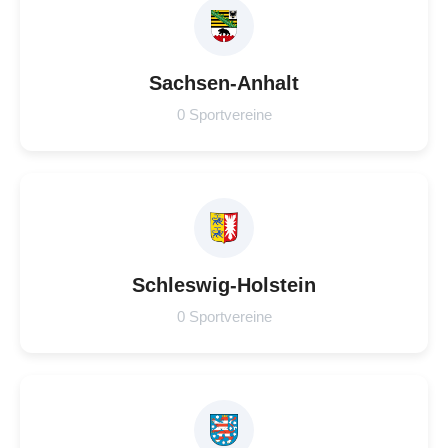
Sachsen-Anhalt
0 Sportvereine
Schleswig-Holstein
0 Sportvereine