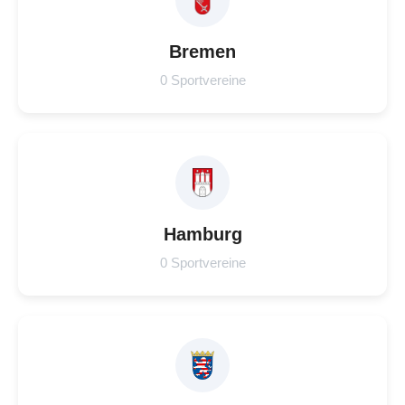
Bremen
0 Sportvereine
Hamburg
0 Sportvereine