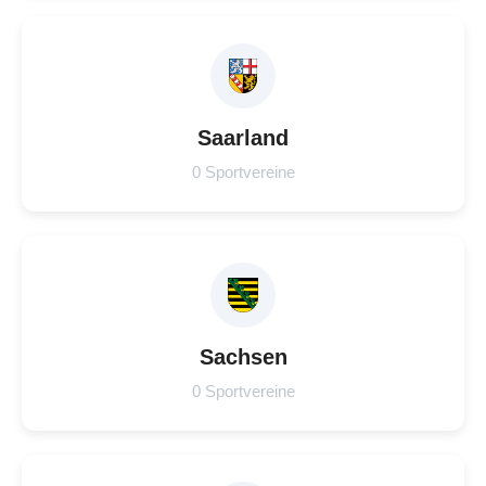
Saarland
0 Sportvereine
Sachsen
0 Sportvereine