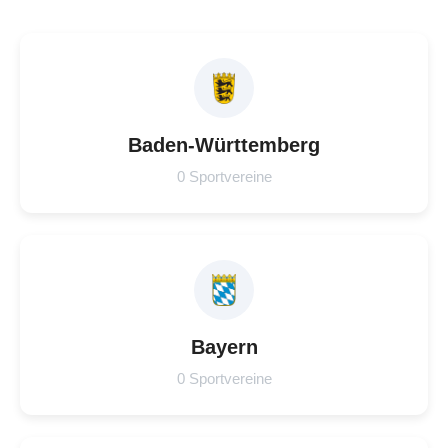
Baden-Württemberg
0 Sportvereine
Bayern
0 Sportvereine