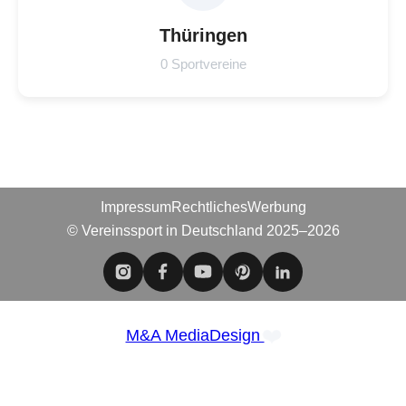
Thüringen
0 Sportvereine
Impressum
Rechtliches
Werbung
© Vereinssport in Deutschland 2025–2026
❤️
M&A MediaDesign