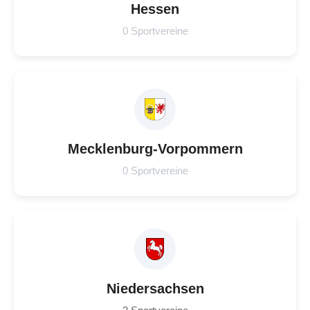
Hessen
0 Sportvereine
Mecklenburg-Vorpommern
0 Sportvereine
Niedersachsen