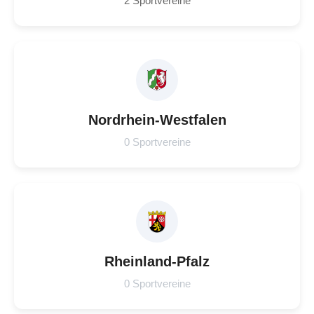
2 Sportvereine
Nordrhein-Westfalen
0 Sportvereine
Rheinland-Pfalz
0 Sportvereine