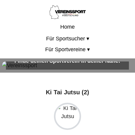
Home
Für Sportsucher ▾
Für Sportvereine ▾
Finde deinen Sportverein in deiner Nähe!
Sportangebote für Kinder, Erwachsene und die ganze Familie!
Ki Tai Jutsu (2)