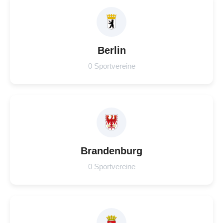
Berlin
0 Sportvereine
Brandenburg
0 Sportvereine