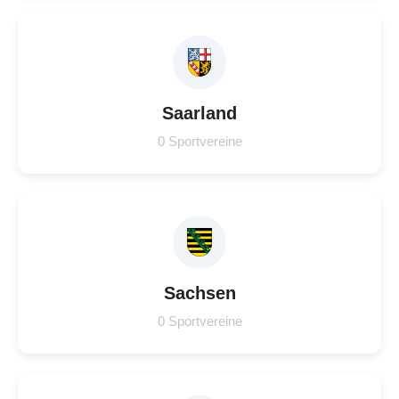
Saarland
0 Sportvereine
Sachsen
0 Sportvereine