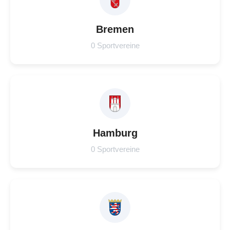
Bremen
0 Sportvereine
Hamburg
0 Sportvereine