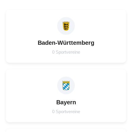
Baden-Württemberg
0 Sportvereine
Bayern
0 Sportvereine