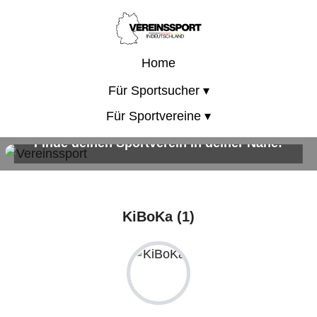
Home
Für Sportsucher ▾
Für Sportvereine ▾
Finde deinen Sportverein in deiner Nähe!
Sportangebote für Kinder, Erwachsene und die ganze Familie!
KiBoKa (1)