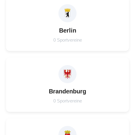
Berlin
0 Sportvereine
Brandenburg
0 Sportvereine