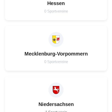
Hessen
0 Sportvereine
Mecklenburg-Vorpommern
0 Sportvereine
Niedersachsen