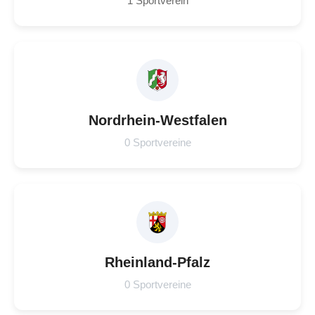
1 Sportverein
Nordrhein-Westfalen
0 Sportvereine
Rheinland-Pfalz
0 Sportvereine