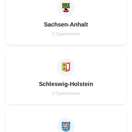
Sachsen-Anhalt
0 Sportvereine
Schleswig-Holstein
0 Sportvereine