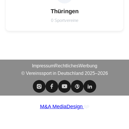
Thüringen
0 Sportvereine
Impressum
Rechtliches
Werbung
© Vereinssport in Deutschland 2025–2026
❤️
M&A MediaDesign