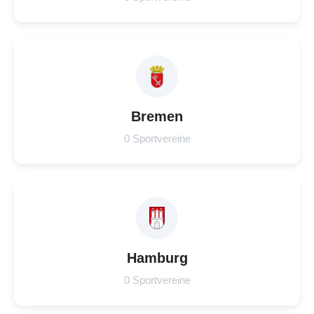
Bremen
0 Sportvereine
Hamburg
0 Sportvereine