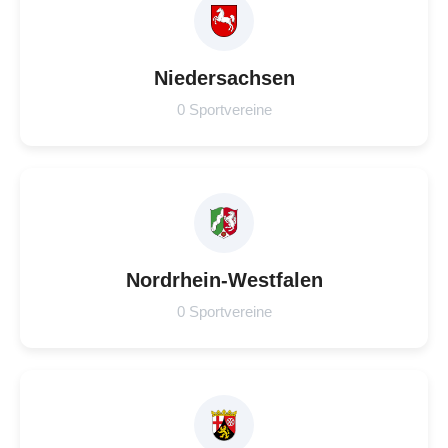
Niedersachsen
0 Sportvereine
Nordrhein-Westfalen
0 Sportvereine