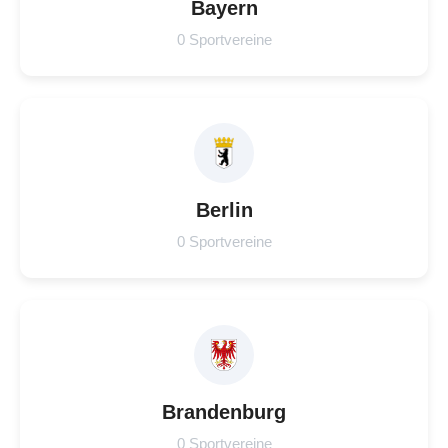
Bayern
0 Sportvereine
Berlin
0 Sportvereine
Brandenburg
0 Sportvereine