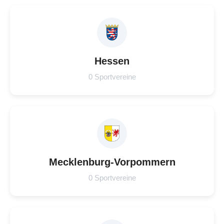
Hessen
0 Sportvereine
Mecklenburg-Vorpommern
0 Sportvereine