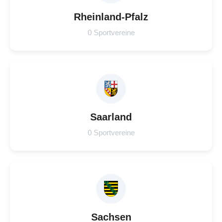
Rheinland-Pfalz
0 Sportvereine
Saarland
0 Sportvereine
Sachsen