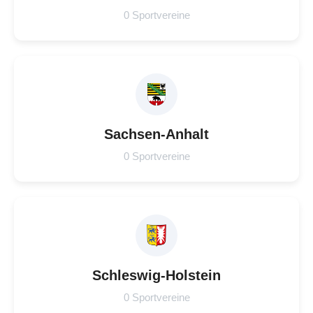
0 Sportvereine
Sachsen-Anhalt
0 Sportvereine
Schleswig-Holstein
0 Sportvereine