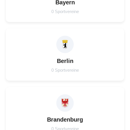
Bayern
0 Sportvereine
Berlin
0 Sportvereine
Brandenburg
0 Sportvereine