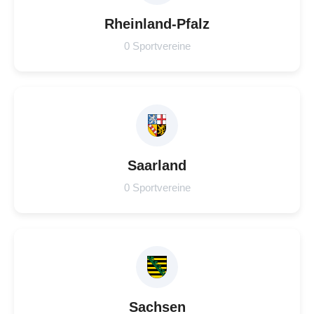
Rheinland-Pfalz
0 Sportvereine
Saarland
0 Sportvereine
Sachsen