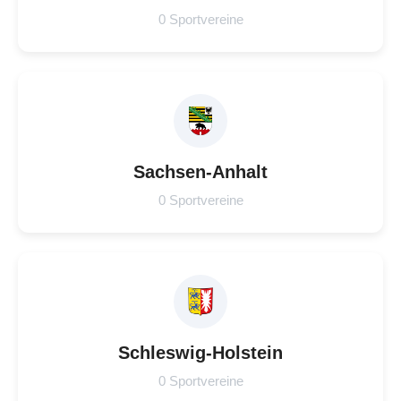
0 Sportvereine
Sachsen-Anhalt
0 Sportvereine
Schleswig-Holstein
0 Sportvereine