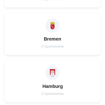
Bremen
0 Sportvereine
Hamburg
0 Sportvereine