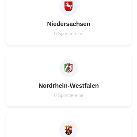
Niedersachsen
0 Sportvereine
Nordrhein-Westfalen
0 Sportvereine