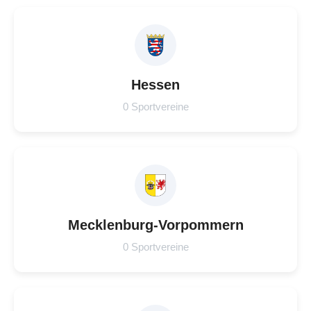
Hessen
0 Sportvereine
Mecklenburg-Vorpommern
0 Sportvereine