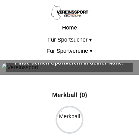
Home
Für Sportsucher ▾
Für Sportvereine ▾
Finde deinen Sportverein in deiner Nähe!
Sportangebote für Kinder, Erwachsene und die ganze Familie!
Merkball (0)