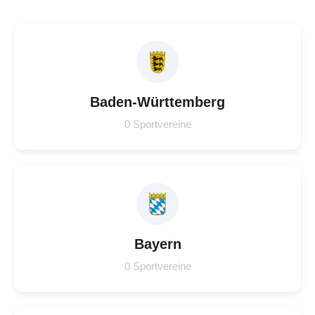
Baden-Württemberg
0 Sportvereine
Bayern
0 Sportvereine