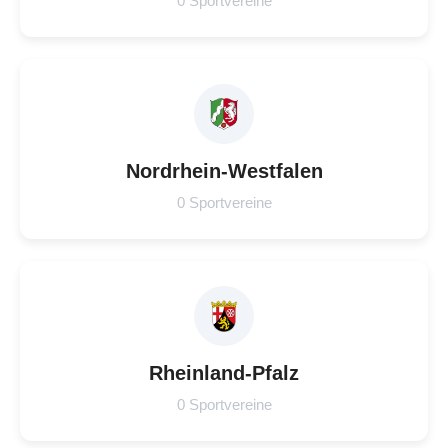
0 Sportvereine
Nordrhein-Westfalen
0 Sportvereine
Rheinland-Pfalz
0 Sportvereine