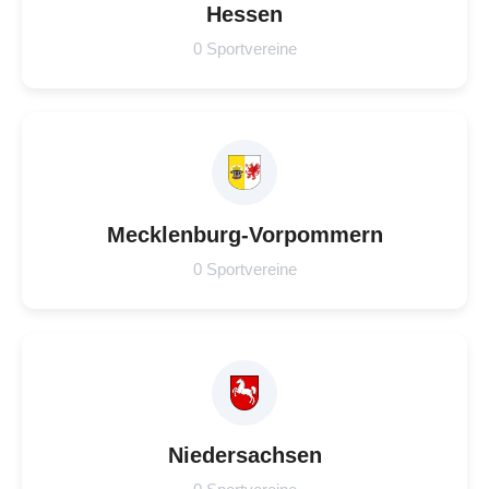
Hessen
0 Sportvereine
Mecklenburg-Vorpommern
0 Sportvereine
Niedersachsen