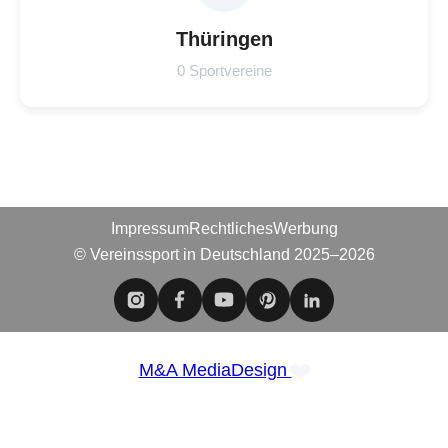
Thüringen
0 Sportvereine
Impressum
Rechtliches
Werbung
© Vereinssport in Deutschland 2025–2026
❤️
M&A MediaDesign