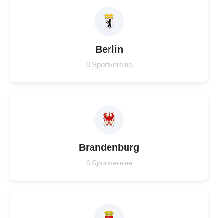
Berlin
0 Sportvereine
Brandenburg
0 Sportvereine