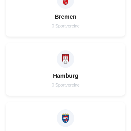
Bremen
0 Sportvereine
Hamburg
0 Sportvereine