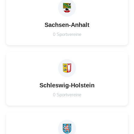
Sachsen-Anhalt
0 Sportvereine
Schleswig-Holstein
0 Sportvereine