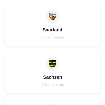
Saarland
0 Sportvereine
Sachsen
0 Sportvereine