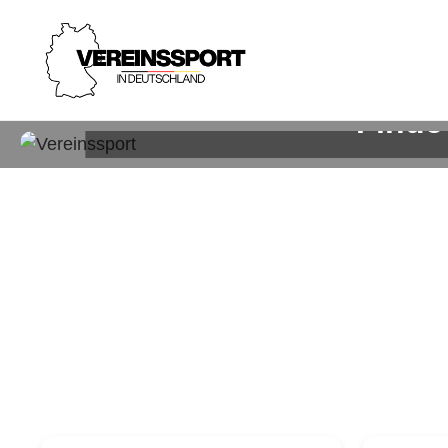
Finde
Sp