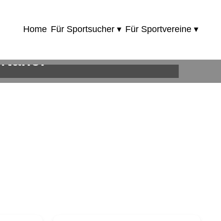
Home
Für Sportsucher ▾
Für Sportvereine ▾
 Nähe!
ie!