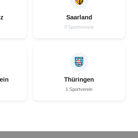
lz
Saarland
0 Sportvereine
ein
Thüringen
1 Sportverein