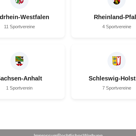
drhein-Westfalen
Rheinland-Pfa
11 Sportvereine
4 Sportvereine
achsen-Anhalt
Schleswig-Holst
1 Sportverein
7 Sportvereine
Impressum
Rechtliches
Werbung