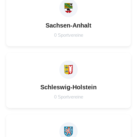
Sachsen-Anhalt
0 Sportvereine
Schleswig-Holstein
0 Sportvereine