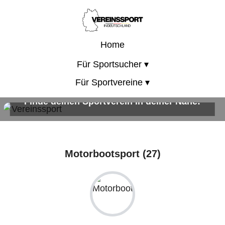
Home
Für Sportsucher ▾
Für Sportvereine ▾
Finde deinen Sportverein in deiner Nähe!
Sportangebote für Kinder, Erwachsene und die ganze Familie!
Motorbootsport (27)