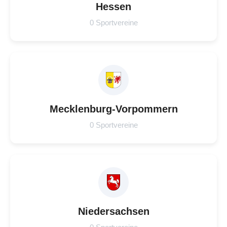
Hessen
0 Sportvereine
Mecklenburg-Vorpommern
0 Sportvereine
Niedersachsen