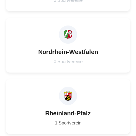
0 Sportvereine
Nordrhein-Westfalen
0 Sportvereine
Rheinland-Pfalz
1 Sportverein