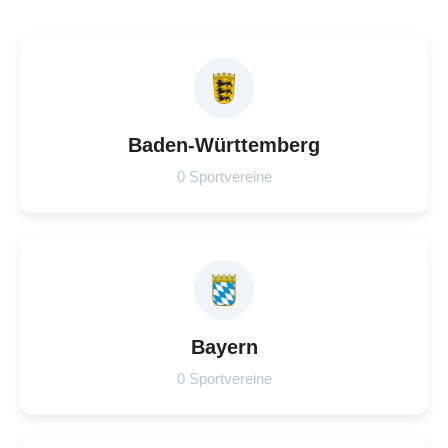
Baden-Württemberg
0 Sportvereine
Bayern
0 Sportvereine