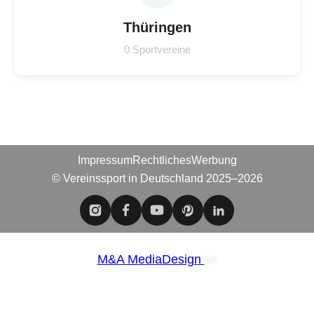
Thüringen
0 Sportvereine
Impressum
Rechtliches
Werbung
© Vereinssport in Deutschland 2025–2026
❤️
M&A MediaDesign