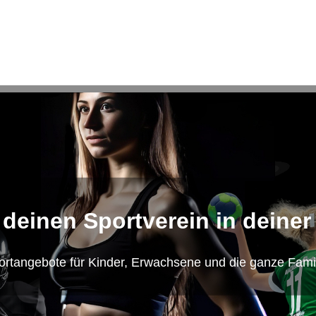
 deinen Sportverein in deiner
ortangebote für Kinder, Erwachsene und die ganze Famil