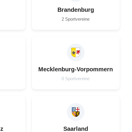
Brandenburg
2 Sportvereine
Mecklenburg-Vorpommern
0 Sportvereine
lz
Saarland