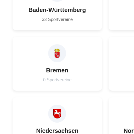
Baden-Württemberg
33 Sportvereine
Bremen
0 Sportvereine
Niedersachsen
Nor