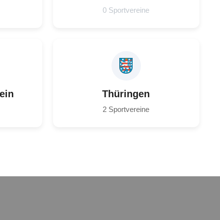
0 Sportvereine
ein
Thüringen
2 Sportvereine