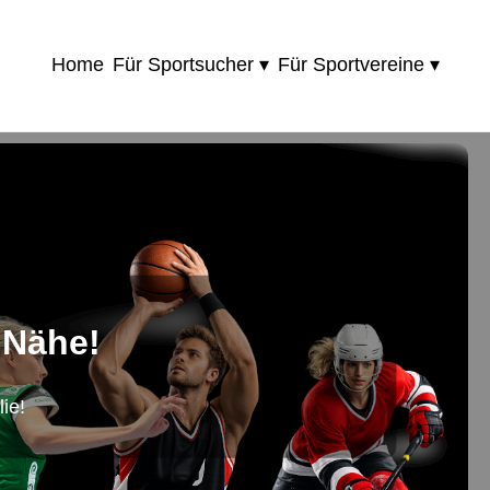
Home
Für Sportsucher ▾
Für Sportvereine ▾
 Nähe!
ie!