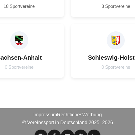
18 Sportvereine
3 Sportvereine
achsen-Anhalt
Schleswig-Holst
0 Sportvereine
0 Sportvereine
Impressum
Rechtliches
Werbung
© Vereinssport in Deutschland 2025–2026