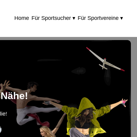
Home
Für Sportsucher ▾
Für Sportvereine ▾
 Nähe!
ie!