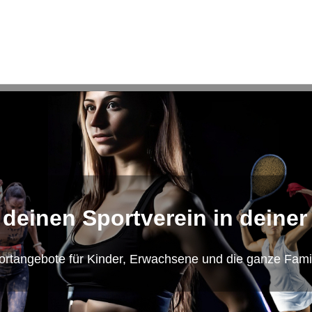
 deinen Sportverein in deiner
ortangebote für Kinder, Erwachsene und die ganze Famil