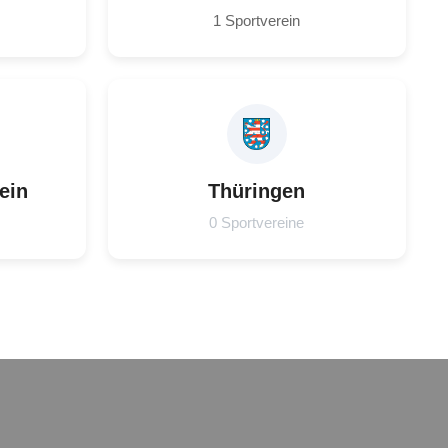
1 Sportverein
ein
Thüringen
0 Sportvereine