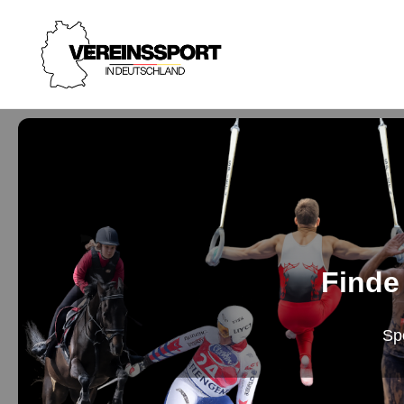
Finde
Sp