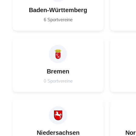
Baden-Württemberg
6 Sportvereine
Bremen
0 Sportvereine
Niedersachsen
Nor