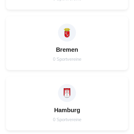
Bremen
0 Sportvereine
Hamburg
0 Sportvereine