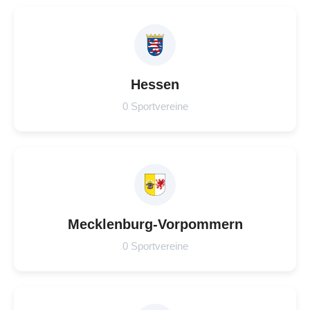
Hessen
0 Sportvereine
Mecklenburg-Vorpommern
0 Sportvereine