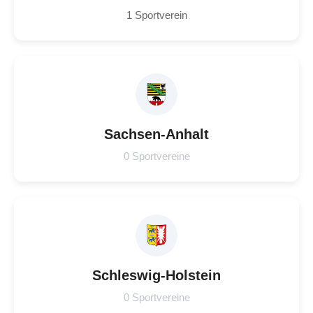
1 Sportverein
Sachsen-Anhalt
0 Sportvereine
Schleswig-Holstein
0 Sportvereine