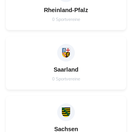
Rheinland-Pfalz
0 Sportvereine
Saarland
0 Sportvereine
Sachsen