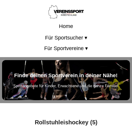
Home
Für Sportsucher ▾
Für Sportvereine ▾
Finde deinen Sportverein in deiner Nähe!
Sportangebote für Kinder, Erwachsene und die ganze Familie!
Rollstuhleishockey (5)