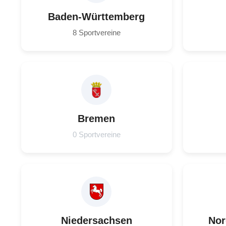
Baden-Württemberg
8 Sportvereine
Bremen
0 Sportvereine
Niedersachsen
Nor