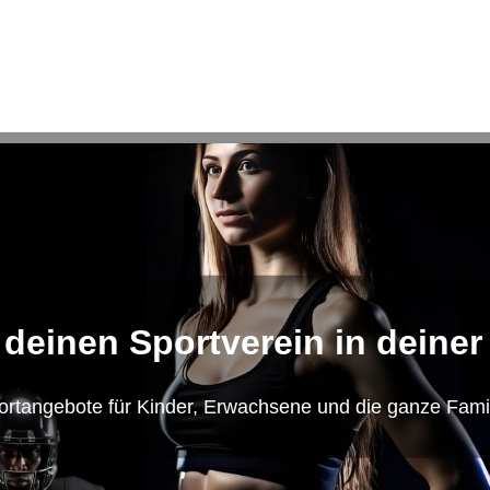
 deinen Sportverein in deiner
ortangebote für Kinder, Erwachsene und die ganze Famil