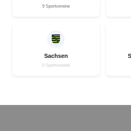
9 Sportvereine
Sachsen
S
0 Sportvereine