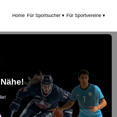
Home
Für Sportsucher ▾
Für Sportvereine ▾
 Nähe!
ie!