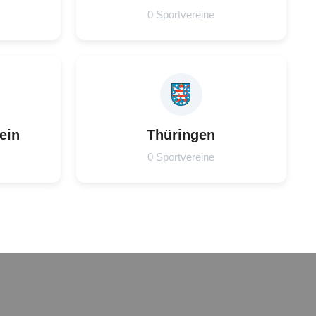
0 Sportvereine
ein
Thüringen
0 Sportvereine