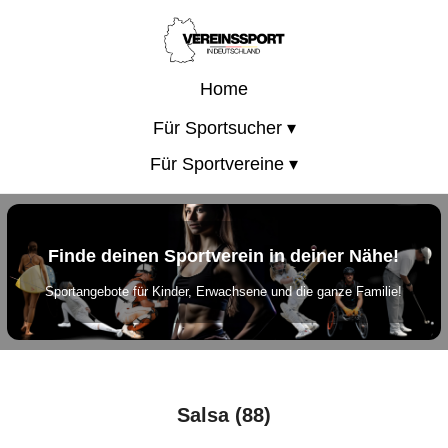
Home
Für Sportsucher ▾
Für Sportvereine ▾
Finde deinen Sportverein in deiner Nähe!
Sportangebote für Kinder, Erwachsene und die ganze Familie!
Salsa (88)