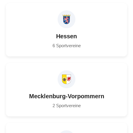
Hessen
6 Sportvereine
Mecklenburg-Vorpommern
2 Sportvereine