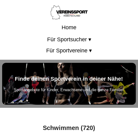
Home
Für Sportsucher ▾
Für Sportvereine ▾
Finde deinen Sportverein in deiner Nähe!
Sportangebote für Kinder, Erwachsene und die ganze Familie!
Schwimmen (720)