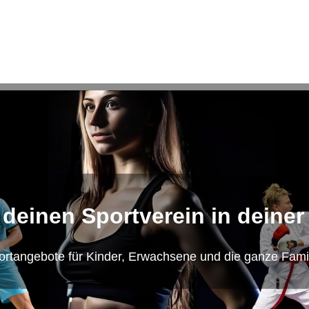
 deinen Sportverein in deiner
ortangebote für Kinder, Erwachsene und die ganze Famil