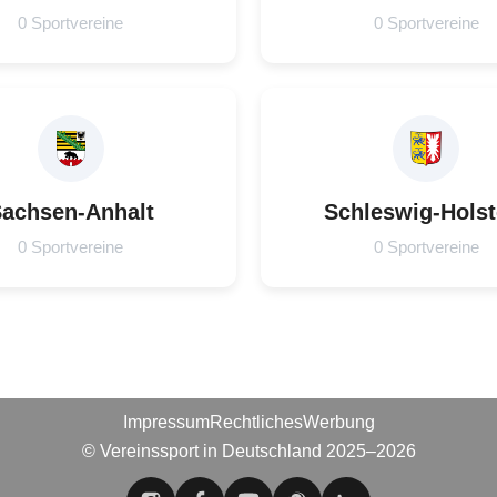
0 Sportvereine
0 Sportvereine
achsen-Anhalt
Schleswig-Holst
0 Sportvereine
0 Sportvereine
Impressum
Rechtliches
Werbung
© Vereinssport in Deutschland 2025–2026