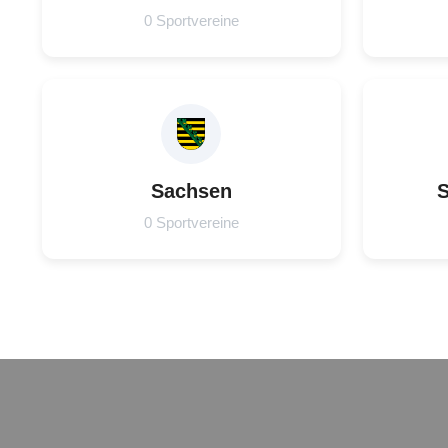
0 Sportvereine
Sachsen
S
0 Sportvereine