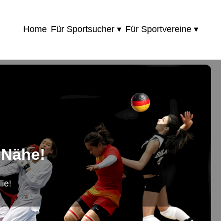
Home
Für Sportsucher ▾
Für Sportvereine ▾
 Nähe!
ie!