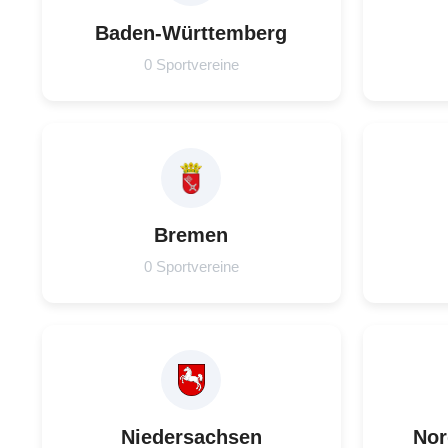
Baden-Württemberg
0 Sportvereine
Bremen
0 Sportvereine
Niedersachsen
Nor