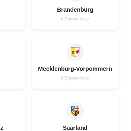
Brandenburg
0 Sportvereine
Mecklenburg-Vorpommern
0 Sportvereine
lz
Saarland