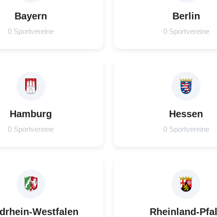
Bayern
Berlin
0 Sportvereine
0 Sportvereine
Hamburg
Hessen
0 Sportvereine
0 Sportvereine
drhein-Westfalen
Rheinland-Pfa