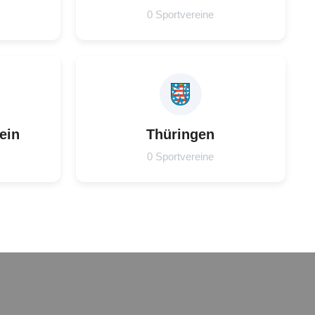
0 Sportvereine
ein
Thüringen
0 Sportvereine