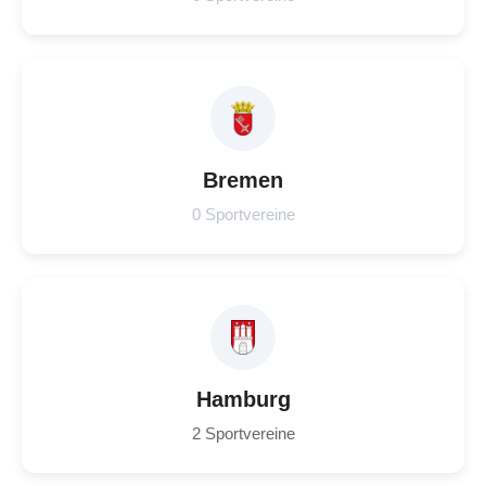
Bremen
0 Sportvereine
Hamburg
2 Sportvereine