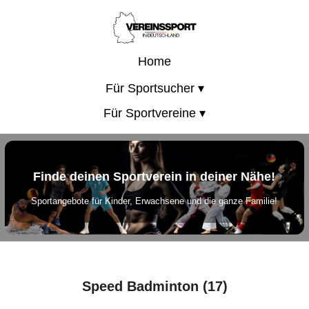
Home
Für Sportsucher ▾
Für Sportvereine ▾
Finde deinen Sportverein in deiner Nähe!
Sportangebote für Kinder, Erwachsene und die ganze Familie!
Speed Badminton (17)