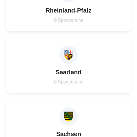
Rheinland-Pfalz
0 Sportvereine
Saarland
0 Sportvereine
Sachsen