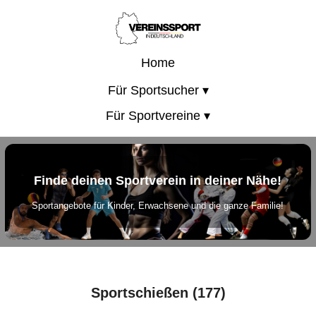
Home
Für Sportsucher ▾
Für Sportvereine ▾
Finde deinen Sportverein in deiner Nähe!
Sportangebote für Kinder, Erwachsene und die ganze Familie!
Sportschießen (177)