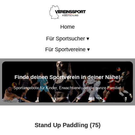
Home
Für Sportsucher ▾
Für Sportvereine ▾
Finde deinen Sportverein in deiner Nähe!
Sportangebote für Kinder, Erwachsene und die ganze Familie!
Stand Up Paddling (75)