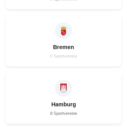
Bremen
0 Sportvereine
Hamburg
8 Sportvereine