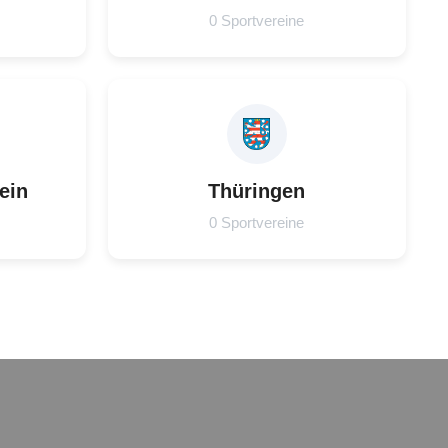
0 Sportvereine
ein
Thüringen
0 Sportvereine