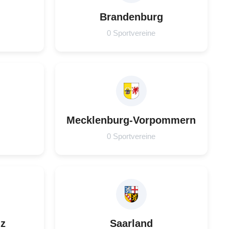
Brandenburg
0 Sportvereine
Mecklenburg-Vorpommern
0 Sportvereine
lz
Saarland