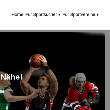
Home
Für Sportsucher ▾
Für Sportvereine ▾
 Nähe!
ie!