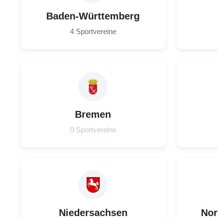
Baden-Württemberg
4 Sportvereine
Bremen
0 Sportvereine
Niedersachsen
Nor