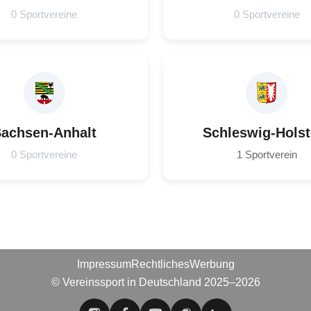
0 Sportvereine
0 Sportvereine
achsen-Anhalt
Schleswig-Holst
0 Sportvereine
1 Sportverein
Impressum
Rechtliches
Werbung
© Vereinssport in Deutschland 2025–2026