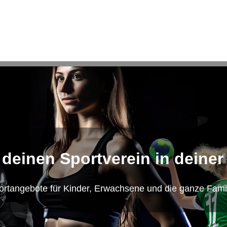
 deinen Sportverein in deiner
ortangebote für Kinder, Erwachsene und die ganze Famil