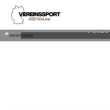
Finde
Sp