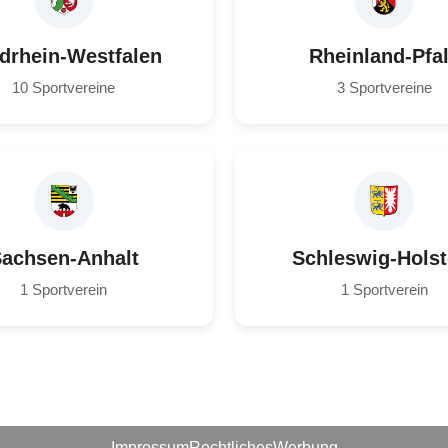
drhein-Westfalen
Rheinland-Pfa
10 Sportvereine
3 Sportvereine
achsen-Anhalt
Schleswig-Holst
1 Sportverein
1 Sportverein
Impressum
Rechtliches
Werbung