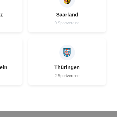
lz
Saarland
0 Sportvereine
ein
Thüringen
2 Sportvereine