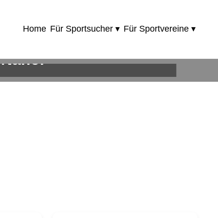
Home
Für Sportsucher ▾
Für Sportvereine ▾
 Nähe!
ie!