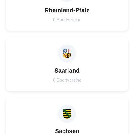
Rheinland-Pfalz
0 Sportvereine
Saarland
0 Sportvereine
Sachsen