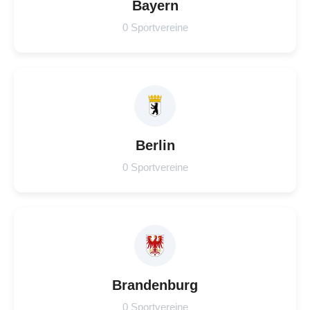
Bayern
0 Sportvereine
Berlin
0 Sportvereine
Brandenburg
0 Sportvereine