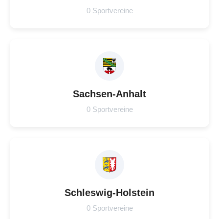
0 Sportvereine
Sachsen-Anhalt
0 Sportvereine
Schleswig-Holstein
0 Sportvereine