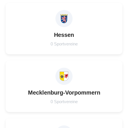
Hessen
0 Sportvereine
Mecklenburg-Vorpommern
0 Sportvereine