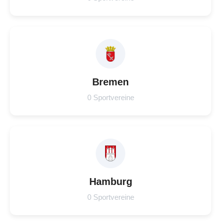
Bremen
0 Sportvereine
Hamburg
0 Sportvereine